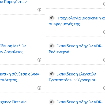
ών Παραγόντων
Η τεχνολογία Blockchain κ
οι εφαρμογές της
ίδευση Μελών
Εκπαίδευση οδηγών ADR-
ών Ασφάλειας
Ραδιενεργά
ατική σύνθεση οίνων
Εκπαίδευση Ελεγκτών
ποιότητας
Εγκαταστάσεων Υγραερίου
gency First Aid
Εκπαίδευση οδηγών ADR-