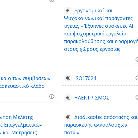
Εργονομικοί και
Ψυχοκοινωνικοί παράγοντες
υγείας – Έξυπνες συσκευές ΑΙ
και ψυχομετρικά εργαλεία
παρακολούθησης και εφαρμογ
στους χώρους εργασίας.
ίκαιο των συμβάσεων
ISO17024
ασκευαστικό κλάδο.
ΗΛΕΚΤΡΙΣΜΟΣ
νηση Μελέτης
Διαδικασίες απόσταξης και
ς Επαγγελματικών
παρασκευής αλκοολούχων
 και Μετρήσεις
ποτών