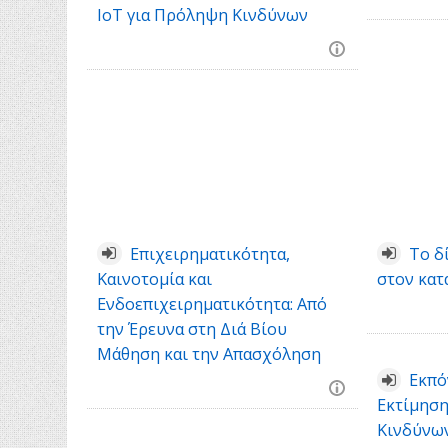
IoT για Πρόληψη Κινδύνων
Επιχειρηματικότητα,
Το δ
Καινοτομία και
στον κατ
Ενδοεπιχειρηματικότητα: Από
την Έρευνα στη Διά Βίου
Μάθηση και την Απασχόληση
Εκπό
Εκτίμηση
Κινδύνων