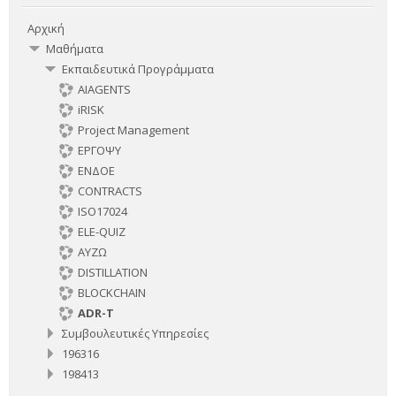
Αρχική
Μαθήματα
Εκπαιδευτικά Προγράμματα
AIAGENTS
iRISK
Project Management
ΕΡΓΟΨΥ
ΕΝΔΟΕ
CONTRACTS
ISO17024
ELE-QUIZ
ΑΥΖΩ
DISTILLATION
BLOCKCHAIN
ADR-T
Συμβουλευτικές Υπηρεσίες
196316
198413