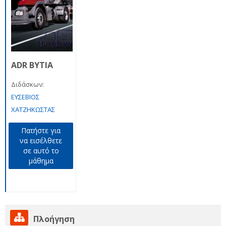
ADR ΒΥΤΙΑ
Διδάσκων:
ΕΥΣΕΒΙΟΣ
ΧΑΤΖΗΚΩΣΤΑΣ
Πατήστε για
να εισέλθετε
σε αυτό το
μάθημα
Παράλειψη
Πλοήγηση
Πλοήγηση