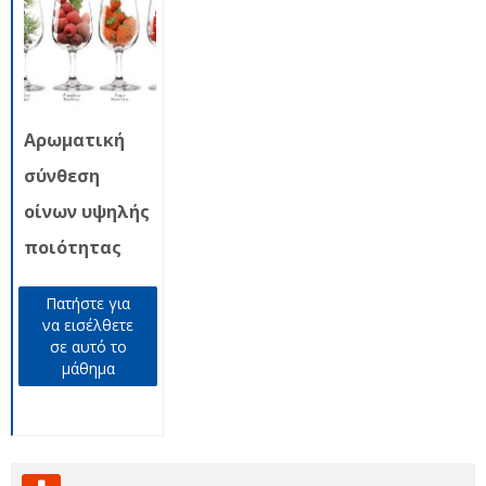
Αρωματική
σύνθεση
οίνων υψηλής
ποιότητας
Πατήστε για
να εισέλθετε
σε αυτό το
μάθημα
Παράλειψη