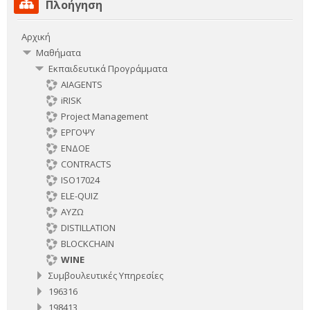
Πλοήγηση
Πλοήγηση
Αρχική
Μαθήματα
Εκπαιδευτικά Προγράμματα
AIAGENTS
iRISK
Project Management
ΕΡΓΟΨΥ
ΕΝΔΟΕ
CONTRACTS
ISO17024
ELE-QUIZ
ΑΥΖΩ
DISTILLATION
BLOCKCHAIN
WINE
Συμβουλευτικές Υπηρεσίες
196316
198413