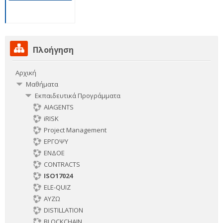
Παράλειψη
Πλοήγηση
Πλοήγηση
Αρχική
Μαθήματα
Εκπαιδευτικά Προγράμματα
AIAGENTS
iRISK
Project Management
ΕΡΓΟΨΥ
ΕΝΔΟΕ
CONTRACTS
ISO17024
ELE-QUIZ
ΑΥΖΩ
DISTILLATION
BLOCKCHAIN