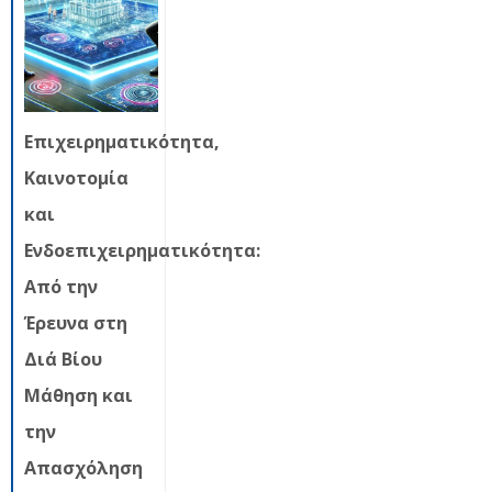
Επιχειρηματικότητα,
Καινοτομία
και
Ενδοεπιχειρηματικότητα:
Από την
Έρευνα στη
Διά Βίου
Μάθηση και
την
Απασχόληση